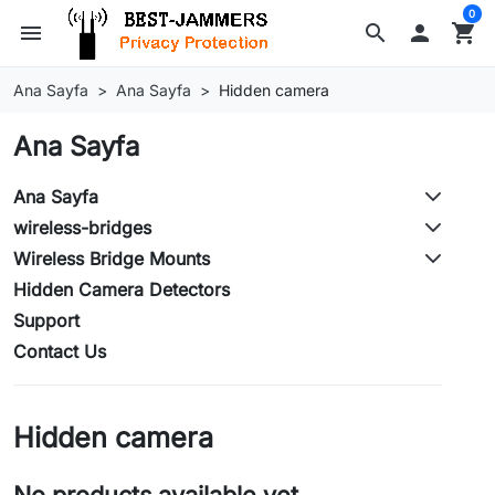
0
menu
search

shopping_cart
Ana Sayfa
Ana Sayfa
Hidden camera
Ana Sayfa
Ana Sayfa
wireless-bridges
Wireless Bridge Mounts
Hidden Camera Detectors
Support
Contact Us
Hidden camera