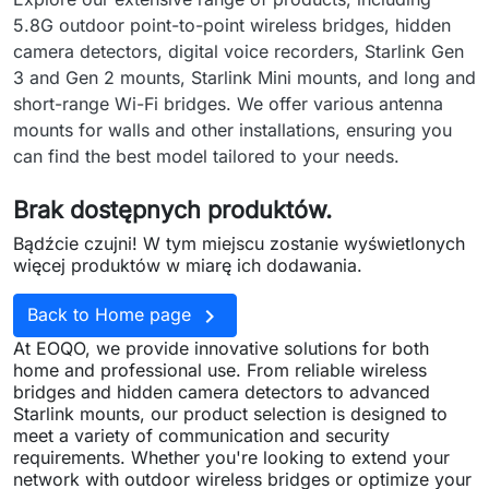
5.8G outdoor point-to-point wireless bridges, hidden
camera detectors, digital voice recorders, Starlink Gen
3 and Gen 2 mounts, Starlink Mini mounts, and long and
short-range Wi-Fi bridges. We offer various antenna
mounts for walls and other installations, ensuring you
can find the best model tailored to your needs.
Brak dostępnych produktów.
Bądźcie czujni! W tym miejscu zostanie wyświetlonych
więcej produktów w miarę ich dodawania.

Back to Home page
At EOQO, we provide innovative solutions for both
home and professional use. From reliable wireless
bridges and hidden camera detectors to advanced
Starlink mounts, our product selection is designed to
meet a variety of communication and security
requirements. Whether you're looking to extend your
network with outdoor wireless bridges or optimize your