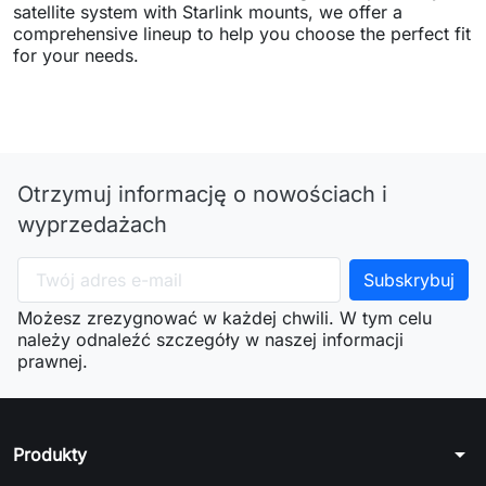
satellite system with Starlink mounts, we offer a
comprehensive lineup to help you choose the perfect fit
for your needs.
Otrzymuj informację o nowościach i
wyprzedażach
Możesz zrezygnować w każdej chwili. W tym celu
należy odnaleźć szczegóły w naszej informacji
prawnej.
arrow_drop_down
Produkty